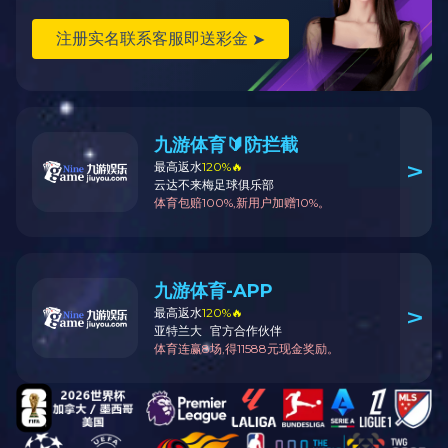
食品真空中欧电子首页（中国）官方网站
材质：（可根据客户需求定制）
厚度：（可根据客户需求定制）
印刷：12个颜色以内
油墨：无苯无酮环保油墨
购买注意点：
1、下单务必要做试机试验卷膜跟机器的适配性非常的关键。
2、明确签订好合同和技术质量标准,关注做不到会如何.是否有
召回制度。
3、千万不要相信绝对的价格低廉，那更多的只是一个陷进。
4、一定要关注在使用过程中供应商提供的后续支持服务,是否
有能力来帮助到你。