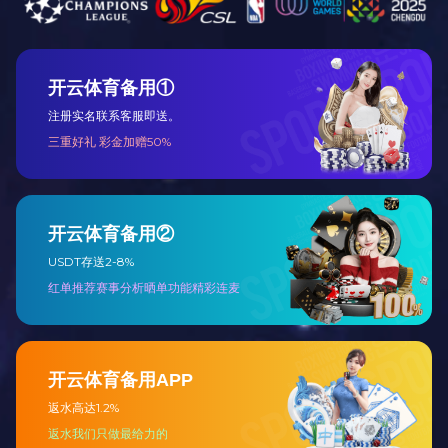
5、请点击进入详细采购注意点 点击进入中欧电子首页（中
国）官方网站客户服务承诺。
售前咨询
销售客服
售后咨询
常见问题
热线电话：400-678-2778
产品详情