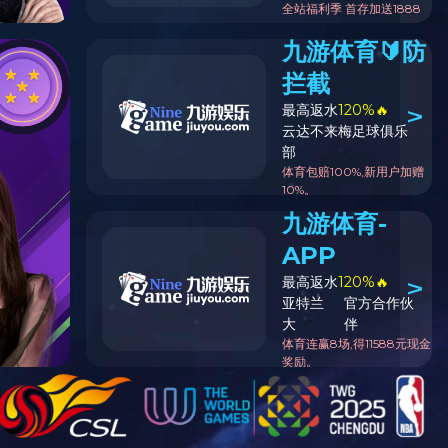
网站
中欧电子首页（中国）官方网站形状
欧电子首页（中国）官方网站
>
中欧电子首页（中国）官方网站形状
中欧电子首页（中国）官方网站袋
压纹真空袋
站袋
圆底中欧电子首页（中国）官方网站袋
调味中欧电子首页（中国）官方网站袋|排骨汤中欧电子首页（中国）官方网站|三边封中欧电子首页（中国）官方网站