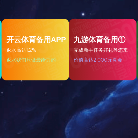
查看详情+
查看详情+
药用中欧电子首页（中国）官方网站|药用颗粒中欧电子首页（中国）官方网站|三边封中欧电子首页（中国）官方网站袋