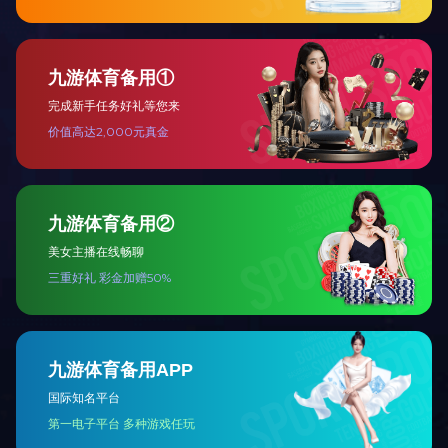
查看详情+
查看详情+
首页
上一页
11
400-678-2778
123@sunkeycn.com
Website © 2019 中欧电子首页（中国）官方网站 ALL RIGHTS