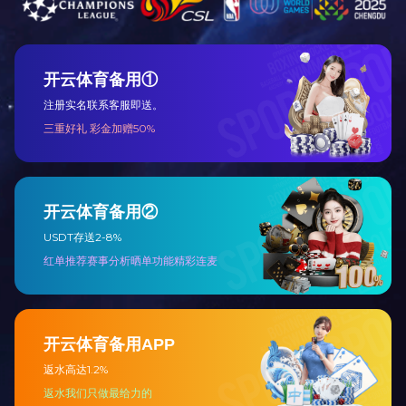
查看详情+
查看详情+
盒中袋,灭菌袋,BIB袋,箱中袋
盒中袋,灭菌袋,BIB袋,箱中袋
查看详情+
查看详情+
盒中袋,灭菌袋,BIB袋,箱中袋
盒中袋,灭菌袋,BIB袋,箱中袋