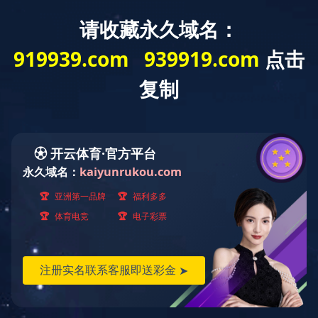
复合中欧电子首页（中国）官方网站膜
铝箔袋
真空袋
行业中欧电子首页（中国）官方网站
中欧电子首页（中国）官方网站形状
环保标签
中欧电子首页（中国）官方网站形状