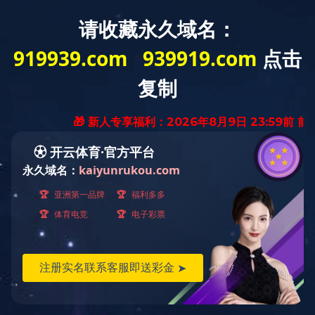
中欧电子首页（中
实力优势
资质证明
国）官方网站介绍
企业视频
团队风采
公司环境
资质证明
阿里巴巴实地认证
发布时间：2019/04/12 11:32:10 阅读量：8848 次