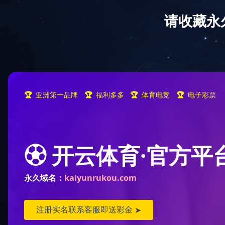
网站首页
中
（
热搜产品：
药用防潮铝箔袋
食品级铝塑复合中欧电子首页