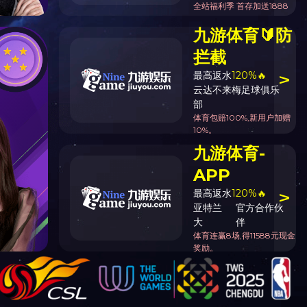
团队风采
公司环境
当前位置：
首页
>
关于中欧电子首页（中国）官方网站
>
企业视频
真空袋,江苏真空袋,江苏真空中欧电子首页（中国）官方网站袋,真空袋跌落试验
江苏中欧电子首页（中国）官方网站中欧电子首页（中国）官方网站有限公司简介
...