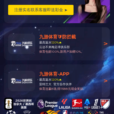
相关文档
· 易撕中欧电子首页（中国）官方网站与易揭中欧电子首页（中国）官方网站的区别你知道吗？
· 医用中欧电子首页（中国）官方网站袋灭菌要求有哪些？
· 液体中欧电子首页（中国）官方网站订购时需要注意什么？
· 八边封中欧电子首页（中国）官方网站袋有什么吸引力？
· 浅析奶茶封口盖中欧电子首页（中国）官方网站膜的定义
· 玉米中欧电子首页（中国）官方网站真空袋制作前的准备是怎样的？
400-678-2778
123@sunkeycn.com