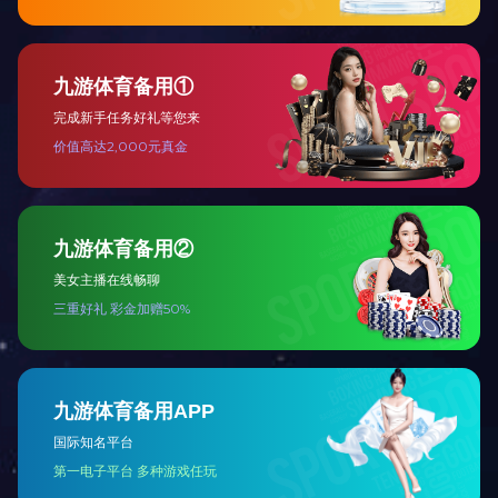
查看详情+
查看详情+
25KG真空袋 材质：（可根据客户需求定制
药用铝箔真空袋
查看详情+
查看详情+
上一页
1
3
4
5
下一页
末页
2