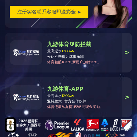
查看详情+
查看详情+
食品真空中欧电子首页（中国）官方网站袋
食品铝塑中欧电子首页（中国）官方网站
查看详情+
查看详情+
食品级真空中欧电子首页（中国）官方网站袋
肉制品透明中欧电子首页（中国）官方网站袋