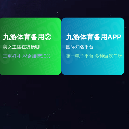
提升产品竞争力，成为咖啡中欧电子首页（中国）官方网
药用真空袋定义及概述
· 液体中欧电子首页（中国）官方网站订购时需要注意什么？
· 玉米中欧电子首页（中国）官方网站真空袋制作前的准备是怎样的？