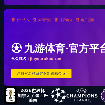
公
中欧电子首页（中国）官方网站常
概述
咖啡易撕中欧电子首页（中国）官方网站膜是为咖啡产
1. 便捷易撕设计
中欧电子首页（中国）官方网站膜
采用激光预切线或
使用体验，尤其适配速溶咖啡、挂耳咖啡等便携产品。
2. 高阻隔性能
复合结构中融入铝箔、PET（聚酯）等材料，形成多重
3. 安全环保材质