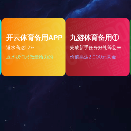
或可降解材质，减少环境负担，契合绿色消费趋势。
创意图案，增加视觉吸引力，助力品牌在货架中脱颖而出。
新与材料优化，不但满足了消费者对便捷与品质的双重需求，也帮助品牌
方网站与易揭中欧电子首页（中国）官方网站的区别你知道吗？
· 医用中欧电子首页（中国）官方网站袋灭菌要求有哪些？
页（中国）官方网站袋有什么吸引力？
· 浅析奶茶封口盖中欧电子首页（中国）官方网站膜的定义