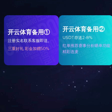
选择食品级材料，符合安全标准，部分产品采用可回收
4. 定制化印刷
支持高精度彩色印刷，品牌可定制LOGO、产品信息及
咖啡易撕中欧电子首页（中国）官方网站膜通过技术革
站领域的优选方案。
电子铝箔袋的多功能特性
相关文档
· 易撕中欧电子首页（中国）官
· 八边封中欧电子首