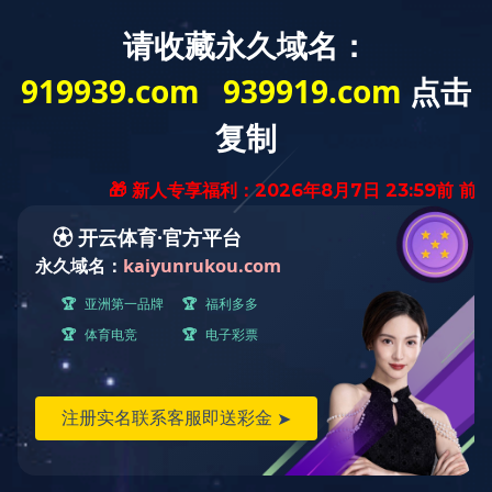
公司新闻
行业新闻
中欧电子首页（中
国）官方网站常识
中欧电子首页（中国）官方网站常识
让我们来看看中欧电子首页（中国）
官方网站膜的阻隔性能